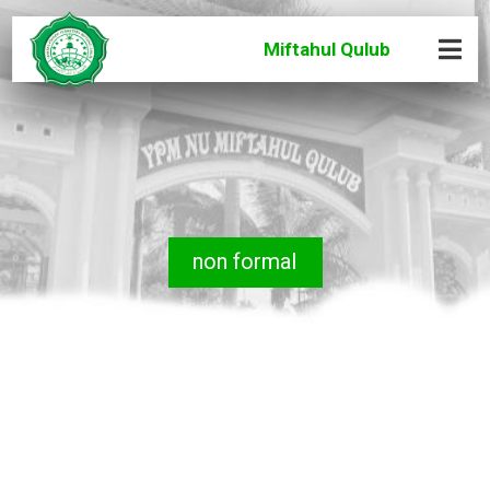
Miftahul Qulub
non formal