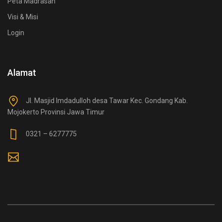
Peta Madrasah
Visi & Misi
Login
Alamat
Jl. Masjid Imdadulloh desa Tawar Kec. Gondang Kab.
Mojokerto Provinsi Jawa Timur
0321 – 6277775